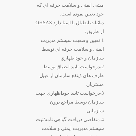
مشی ایمنی و سلامت حرفه اي که
خود تعیین نموده است.
د-اثبات انطباق با استاندارد OHSAS
از طریق :
1-تعیین وضعیت سیستم مدیریت
ایمنی و سلامت حرفه اي توسط
سازمان و خوداظهاري
2-درخواست تایید انطباق توسط
طرف هاي ذینفع سازمان از قبیل
مشتریان
3-درخواست تایید خوداظهاري جهت
سازمان توسط مراجع برون
سازمانی
4-متقاضی دریافت گواهی نامه/ثبت
سیستم مدیریت ایمنی و سلامت